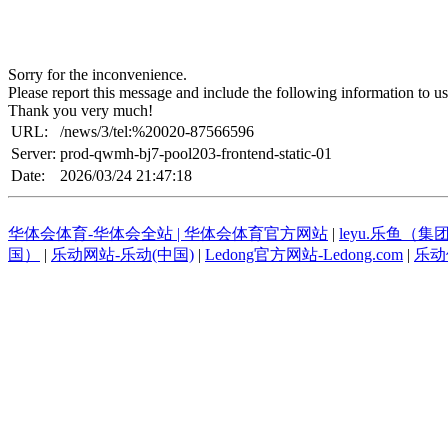
Sorry for the inconvenience.
Please report this message and include the following information to us
Thank you very much!
URL:
/news/3/tel:%20020-87566596
Server:
prod-qwmh-bj7-pool203-frontend-static-01
Date:
2026/03/24 21:47:18
华体会体育-华体会全站 | 华体会体育官方网站
|
leyu.乐鱼
国）
|
乐动网站-乐动(中国)
|
Ledong官方网站-Ledong.com
|
乐动