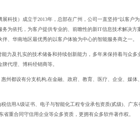
展科技）成立于2013年，总部在广州，公司一直坚持“以客户
服务为依托，为客户提供专业的、前瞻性的新IT信息技术解决方
伙伴、华南地区最优秀的以客户体验为中心的智能服务商之一。
力及扎实的技术储备和持续创新能力，多年来保持着与众多业界
金牌代理、博科经销商等。
州都设有分支机构,在金融、政府、教育、医疗、企业、媒体
信用A级证书、电子与智能化工程专业承包资质(贰级)、广东省
01、 连续四年广东省重合同守信用企业等众多资质，更拥有众多软件著作权。