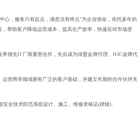
为中心，服务只有起点，满意没有终点”为企业使命，依托多年的
案，帮助客户降低运营成本，提高生产效率，快速应对市场变
领先IT厂商紧密合作，先后成为绿盟金牌代理、H3C金牌代
、运营商等领域拥有广泛的客户基础，并建立长期的合作伙伴关
安全技术防范系统设计、施工、维修资格证(肆级)、