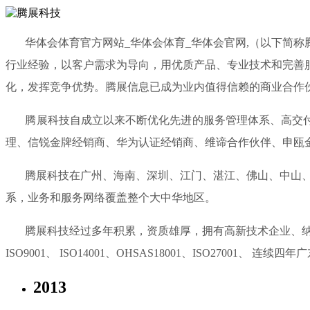
华体会体育官方网站_华体会体育_华体会官网,（以下简称腾
行业经验，以客户需求为导向，用优质产品、专业技术和完善
化，发挥竞争优势。腾展信息已成为业内值得信赖的商业合作
腾展科技自成立以来不断优化先进的服务管理体系、高交付能
理、信锐金牌经销商、华为认证经销商、维谛合作伙伴、申瓯
腾展科技在广州、海南、深圳、江门、湛江、佛山、中山、惠
系，业务和服务网络覆盖整个大中华地区。
腾展科技经过多年积累，资质雄厚，拥有高新技术企业、纳税
ISO9001、 ISO14001、OHSAS18001、ISO270
2013