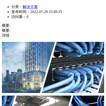
分类：
解决方案
发布时间：
2022-07-29 15:49:25
访问量：
0
概要:
概要:
详情