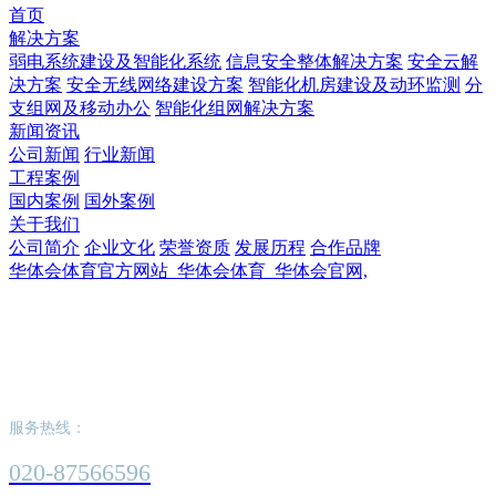
首页
解决方案
弱电系统建设及智能化系统
信息安全整体解决方案
安全云解
决方案
安全无线网络建设方案
智能化机房建设及动环监测
分
支组网及移动办公
智能化组网解决方案
新闻资讯
公司新闻
行业新闻
工程案例
国内案例
国外案例
关于我们
公司简介
企业文化
荣誉资质
发展历程
合作品牌
华体会体育官方网站_华体会体育_华体会官网,
华体会体育官方网站_华体会体育_华体会官
网,
服务热线：
020-87566596