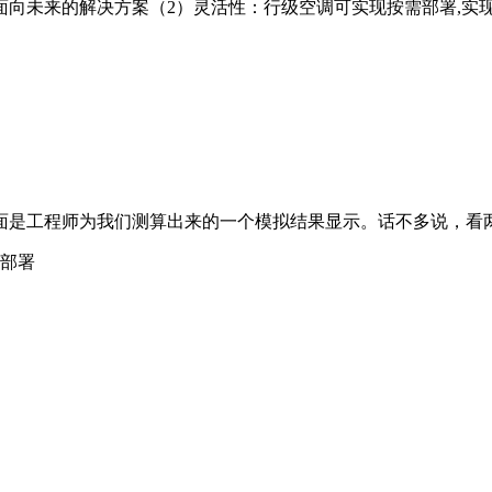
向未来的解决方案（2）灵活性：行级空调可实现按需部署,实
面是工程师为我们测算出来的一个模拟结果显示。话不多说，看
合部署