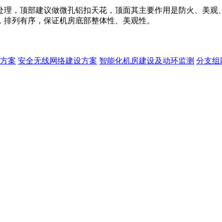
处理，顶部建议做微孔铝扣天花，顶面其主要作用是防火、美观
，排列有序，保证机房底部整体性、美观性。
方案
安全无线网络建设方案
智能化机房建设及动环监测
分支组
,