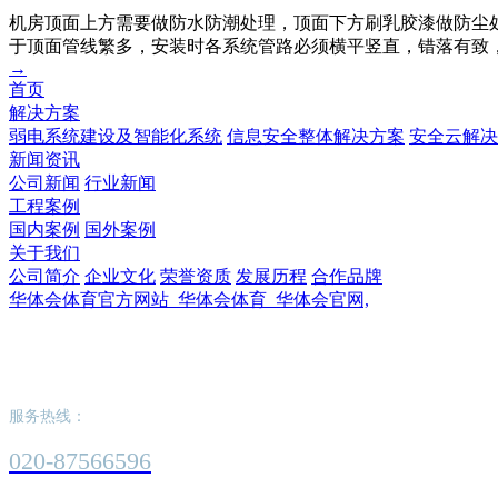
机房顶面上方需要做防水防潮处理，顶面下方刷乳胶漆做防尘
于顶面管线繁多，安装时各系统管路必须横平竖直，错落有致
→
首页
解决方案
弱电系统建设及智能化系统
信息安全整体解决方案
安全云解决
新闻资讯
公司新闻
行业新闻
工程案例
国内案例
国外案例
关于我们
公司简介
企业文化
荣誉资质
发展历程
合作品牌
华体会体育官方网站_华体会体育_华体会官网,
华体会体育官方网站_华体会体育_华体会官网
服务热线：
020-87566596