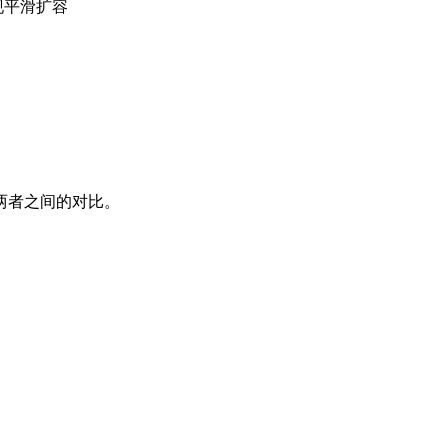
现平滑扩容
两者之间的对比。