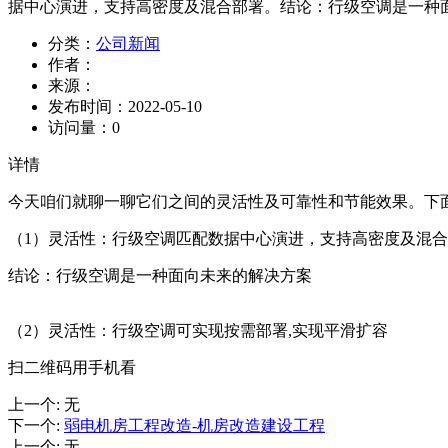
据中心演进，支持高密度及混合部署。结论：行级空调是一种面
分类：
公司新闻
作者：
来源：
发布时间：
2022-05-10
访问量：
0
详情
今天咱们就聊一聊它们之间的灵活性及可靠性和节能效果。下
（1）灵活性：行级空调匹配数据中心演进，支持高密度及混
结论：行级空调是一种面向未来的解决方案
（2）灵活性：行级空调可实现按需部署,实现平滑扩容
扫二维码用手机看
上一个
:
无
下一个
:
弱电机房工程改造-机房改造建设工程
上一个
:
无